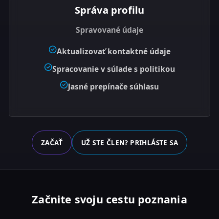
Správa profilu
Spravované údaje
Aktualizovať kontaktné údaje
Spracovanie v súlade s politikou
Jasné prepínače súhlasu
ZAČAŤ
UŽ STE ČLEN? PRIHLÁSTE SA
Začnite svoju cestu poznania