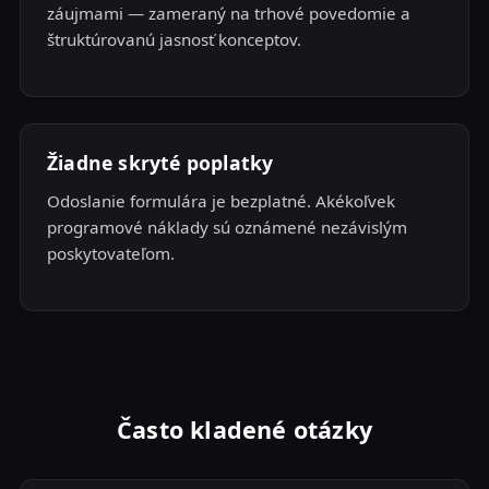
záujmami — zameraný na trhové povedomie a
štruktúrovanú jasnosť konceptov.
Žiadne skryté poplatky
Odoslanie formulára je bezplatné. Akékoľvek
programové náklady sú oznámené nezávislým
poskytovateľom.
Často kladené otázky