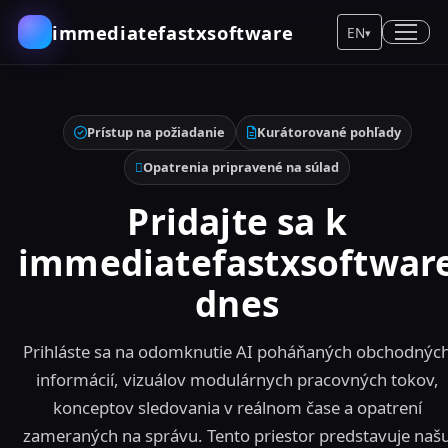
immediatefastxsoftware
EN
▾
Prístup na požiadanie
Kurátorované pohľady
Opatrenia pripravené na súlad
Pridajte sa k
immediatefastxsoftwar
dnes
Prihláste sa na odomknutie AI poháňaných obchodnýc
informácií, vizuálov modulárnych pracovných tokov,
konceptov sledovania v reálnom čase a opatrení
zameraných na správu. Tento priestor predstavuje naš