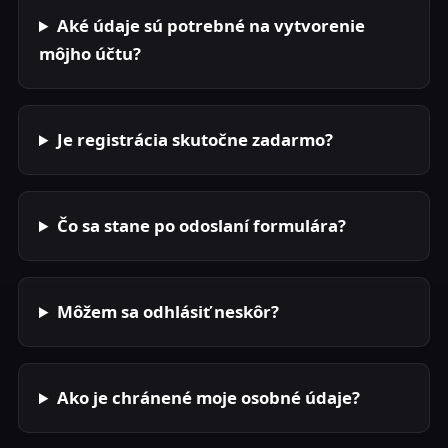
Aké údaje sú potrebné na vytvorenie
môjho účtu?
Je registrácia skutočne zadarmo?
Čo sa stane po odoslaní formulára?
Môžem sa odhlásiť neskôr?
Ako je chránené moje osobné údaje?