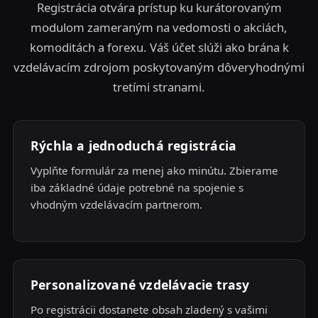
Registrácia otvára prístup ku kurátorovaným
modulom zameraným na vedomosti o akciách,
komoditách a forexu. Váš účet slúži ako brána k
vzdelávacím zdrojom poskytovaným dôveryhodnými
tretími stranami.
Rýchla a jednoduchá registrácia
Vyplňte formulár za menej ako minútu. Zbierame
iba základné údaje potrebné na spojenie s
vhodným vzdelávacím partnerom.
Personalizované vzdelávacie trasy
Po registrácii dostanete obsah zladený s vašimi