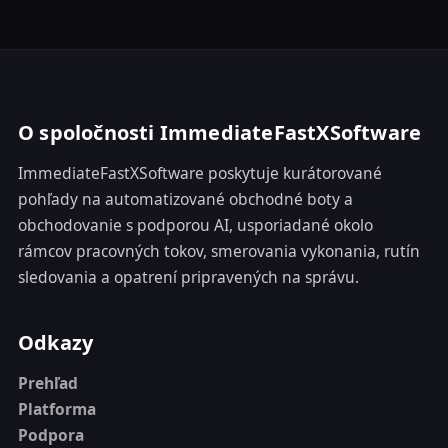
O spoločnosti ImmediateFastXSoftware
ImmediateFastXSoftware poskytuje kurátorované
pohľady na automatizované obchodné boty a
obchodovanie s podporou AI, usporiadané okolo
rámcov pracovných tokov, smerovania vykonania, rutín
sledovania a opatrení pripravených na správu.
Odkazy
Prehľad
Platforma
Podpora