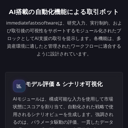
s
AI搭載の自動化機能による取引ボット
+
immediatefastxsoftwareは、研究入力、実行制約、およ
1
び取引後の可視性をサポートするモジュール化されたブ
ロックとしてAI支援の取引を提示します。各機能は、多
資産環境に適したと管理されたワークフローに適合する
ように設計されています。
モデル評価 & シナリオ可視化
AIモジュールは、構成可能な入力を使用して市場
状態にスコアを割り当て、自動化された戦略で使
用されるシナリオビューを生成します。強調され
るのは、パラメータ駆動の評価、一貫したデータ