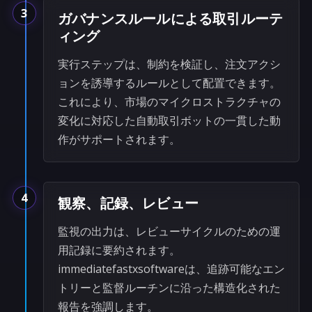
3
ガバナンスルールによる取引ルーテ
ィング
実行ステップは、制約を検証し、注文アクシ
ョンを誘導するルールとして配置できます。
これにより、市場のマイクロストラクチャの
変化に対応した自動取引ボットの一貫した動
作がサポートされます。
4
観察、記録、レビュー
監視の出力は、レビューサイクルのための運
用記録に要約されます。
immediatefastxsoftwareは、追跡可能なエン
トリーと監督ルーチンに沿った構造化された
報告を強調します。