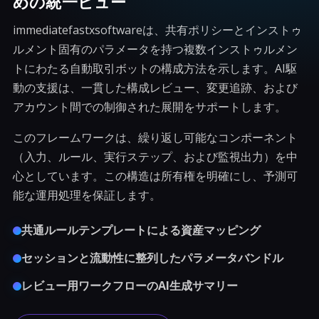
めの統一ビュー
immediatefastxsoftwareは、共有ポリシーとインストゥ
ルメント固有のパラメータを持つ複数インストゥルメン
トにわたる自動取引ボットの構成方法を示します。AI駆
動の支援は、一貫した構成レビュー、変更追跡、および
アカウント間での制御された展開をサポートします。
このフレームワークは、繰り返し可能なコンポーネント
（入力、ルール、実行ステップ、および監視出力）を中
心としています。この構造は所有権を明確にし、予測可
能な運用処理を保証します。
共通ルールテンプレートによる資産マッピング
セッションと流動性に整列したパラメータバンドル
レビュー用ワークフローのAI生成サマリー