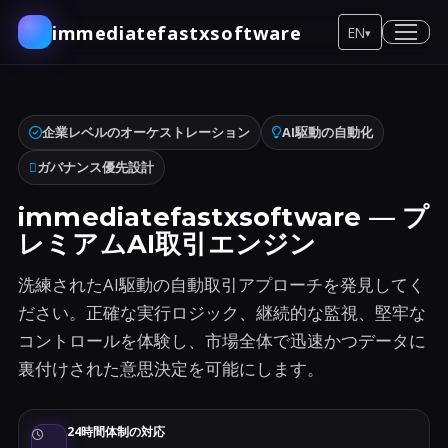
immediatefastxsoftware
EN
▾
企業レベルのオーケストレーション
AI駆動の自動化
ガバナンス優先設計
immediatefastxsoftware — プ
レミアムAI取引エンジン
洗練されたAI駆動の自動取引アプローチを発見してく
ださい。正確な実行ロジック、継続的な監視、堅牢な
コントロールを体験し、市場全体で迅速かつデータに
裏付けされた意思決定を可能にします。
24時間体制の対応