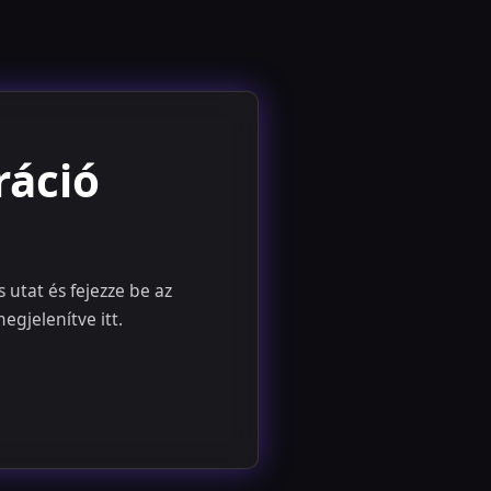
ráció
 utat és fejezze be az
egjelenítve itt.