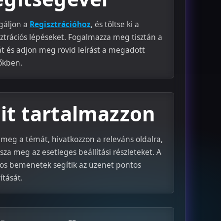
gáljon a
Regisztrációhoz
, és töltse ki a
sztrációs lépéseket. Fogalmazza meg tisztán a
t és adjon meg rövid leírást a megadott
kben.
it tartalmazzon
 meg a témát, hivatkozzon a releváns oldalra,
sza meg az esetleges beállítási részleteket. A
gos bemenetek segítik az üzenet pontos
ítását.