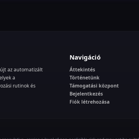
Navigáció
újt az automatizált
Áttekintés
elyek a
Történetünk
zási rutinok és
Támogatási központ
Bejelentkezés
Fiók létrehozása