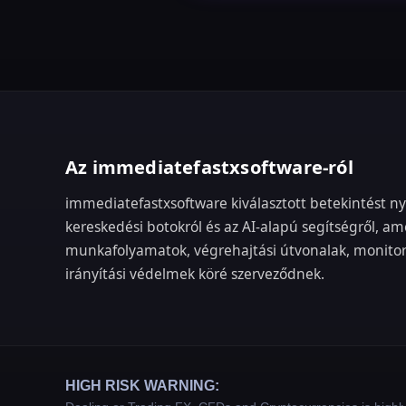
Az immediatefastxsoftware-ról
immediatefastxsoftware kiválasztott betekintést ny
kereskedési botokról és az AI-alapú segítségről, am
munkafolyamatok, végrehajtási útvonalak, monitoro
irányítási védelmek köré szerveződnek.