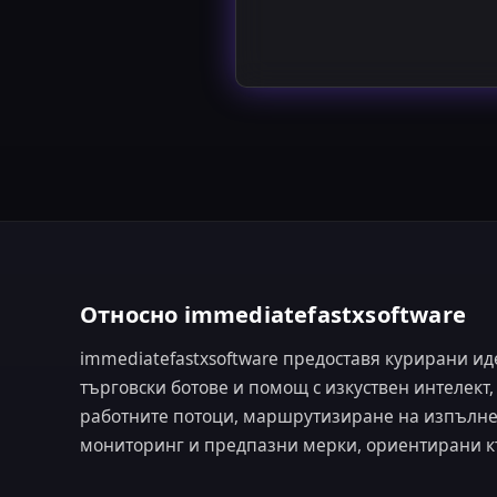
Относно immediatefastxsoftware
immediatefastxsoftware предоставя курирани и
търговски ботове и помощ с изкуствен интелект
работните потоци, маршрутизиране на изпълне
мониторинг и предпазни мерки, ориентирани к