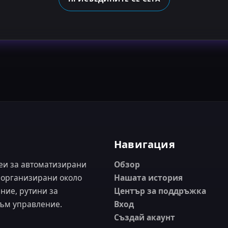
Навигация
деи за автоматизирани
Обзор
, организирани около
Нашата история
ние, рутини за
Център за поддръжка
ъм управление.
Вход
Създай акаунт